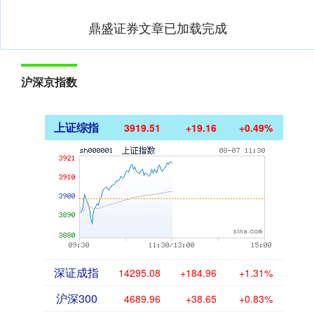
鼎盛证券文章已加载完成
沪深京指数
上证综指
3919.51
+19.16
+0.49%
深证成指
14295.08
+184.96
+1.31%
沪深300
4689.96
+38.65
+0.83%