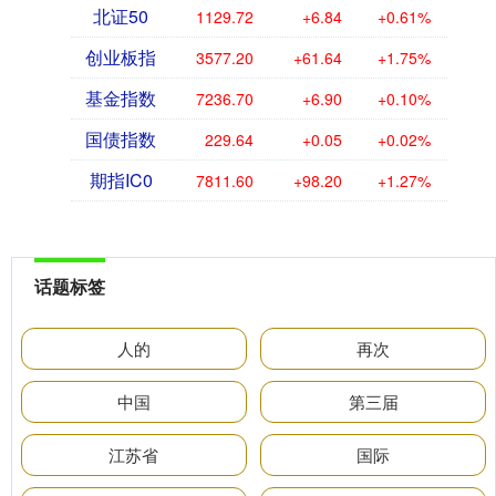
北证50
1129.72
+6.84
+0.61%
创业板指
3577.20
+61.64
+1.75%
基金指数
7236.70
+6.90
+0.10%
国债指数
229.64
+0.05
+0.02%
期指IC0
7811.60
+98.20
+1.27%
话题标签
人的
再次
中国
第三届
江苏省
国际