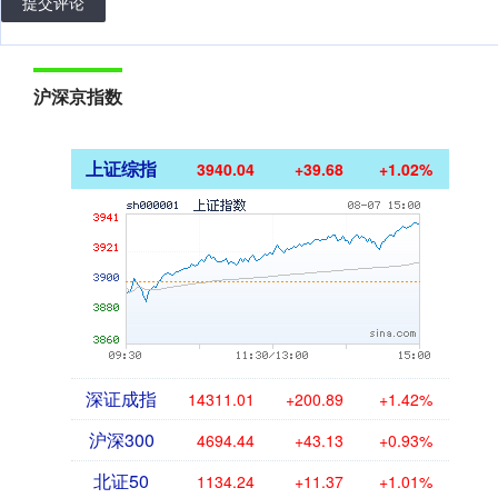
提交评论
沪深京指数
上证综指
3940.04
+39.68
+1.02%
深证成指
14311.01
+200.89
+1.42%
沪深300
4694.44
+43.13
+0.93%
北证50
1134.24
+11.37
+1.01%