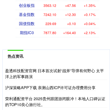
创业板指
3563.12
+47.56
+1.35%
基金指数
7242.10
+12.30
+0.17%
国债指数
229.69
+0.10
+0.04%
期指IC0
7877.80
+164.40
+2.13%
热点资讯
盈透科技配资官网 日本首次试射“战斧”导弹有何野心 太平
洋上的军事路演
沪深策略APP下载 亲测山西ICP许可证办理费用分享
荣利通配资平台 2025贵州跟团游闭眼冲！本地人口碑认证
的TOP10良心旅行社。