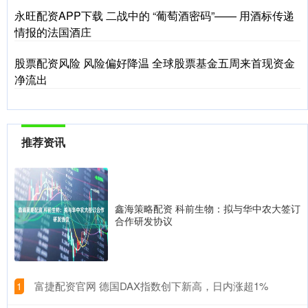
永旺配资APP下载 二战中的 “葡萄酒密码”—— 用酒标传递
情报的法国酒庄
股票配资风险 风险偏好降温 全球股票基金五周来首现资金
净流出
推荐资讯
鑫海策略配资 科前生物：拟与华中农大签订
合作研发协议
​富捷配资官网 德国DAX指数创下新高，日内涨超1%
1