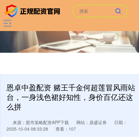
恩卓中盈配资 赌王千金何超莲冒风雨站
台，一身浅色裙好知性，身价百亿还这
么拼
来源：股市策略配资APP下载
网站：鼎盛证券
日期：
2025-10-04 08:33:28
查看：107